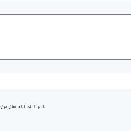
g png bmp tif txt rtf pdf.