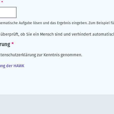
)
hematische Aufgabe lösen und das Ergebnis eingeben. Zum Beispiel für
e überprüft, ob Sie ein Mensch sind und verhindert automati
rung
Datenschutzerklärung zur Kenntnis genommen.
rung der HAWK