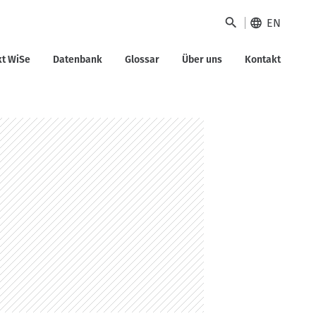
EN
kt WiSe
Datenbank
Glossar
Über uns
Kontakt