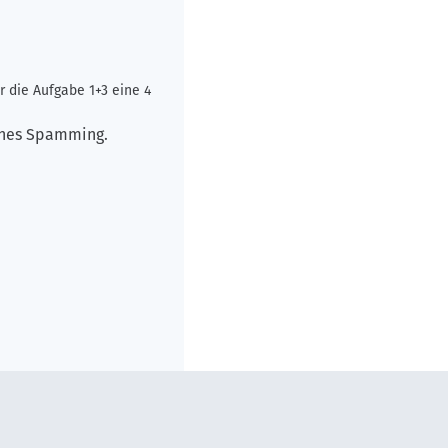
 die Aufgabe 1+3 eine 4
sches Spamming.